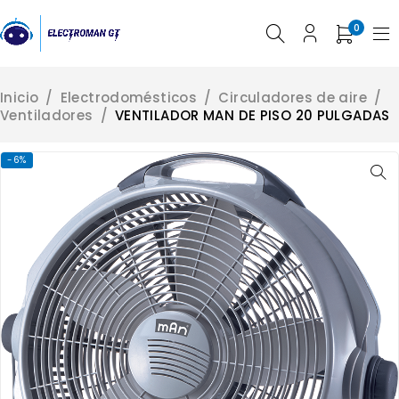
0
Inicio
/
Electrodomésticos
/
Circuladores de aire
/
Ventiladores
/
VENTILADOR MAN DE PISO 20 PULGADAS
-6%