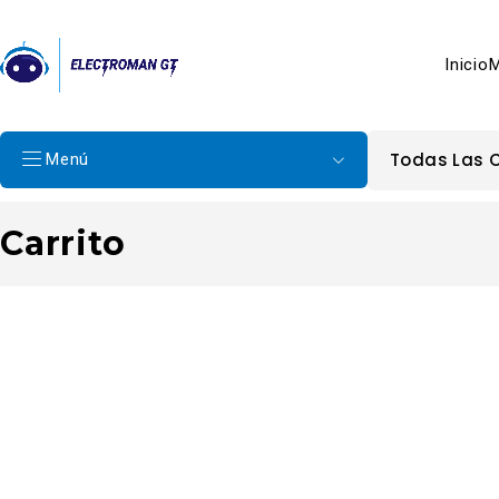
Inicio
M
Menú
Carrito