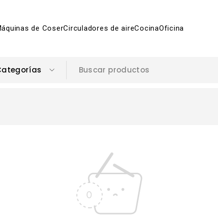
áquinas de Coser
Circuladores de aire
Cocina
Oficina