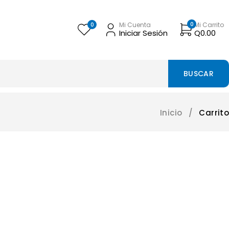
0
0
Mi Cuenta
Mi Carrito
Iniciar Sesión
Q
0.00
Inicio
/
Carrito